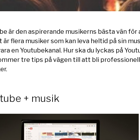
be är den aspirerande musikerns bästa vän för 
t är flera musiker som kan leva heltid på sin mu
vara en Youtubekanal. Hur ska du lyckas på You
mmer tre tips på vägen till att bli professionell
er.
tube + musik