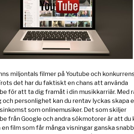
inns miljontals filmer på Youtube och konkurren
Trots det har du faktiskt en chans att använda
e för att ta dig framåt i din musikkarriär. Med r
g och personlighet kan du rentav lyckas skapa 
dsinkomst som onlinemusiker. Det som skiljer
be från Google och andra sökmotorer är att du 
 en film som får många visningar ganska snabb