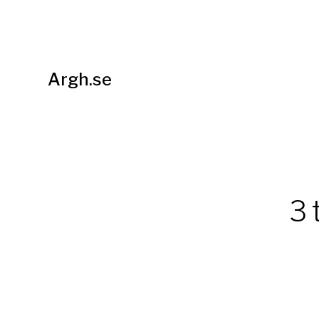
Argh.se
3 