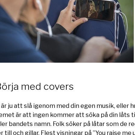
Börja med covers
är ju att slå igenom med din egen musik, eller h
emet är att ingen kommer att söka på din låts ti
eller bandets namn. Folk söker på låtar som de r
 till och gillar. Flest visningar på ”You raise me 